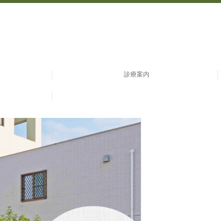
診療案内
初診の方へ
特定検診
予防接種