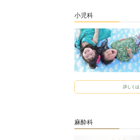
小児科
詳しくは
麻酔科