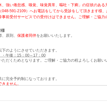
水、強い倦怠感、嗅覚、味覚異常、嘔吐・下痢」の症状のある
（
048-591-2109
）へお電話をしてから受診をして頂きます様、
診事前受付サービスでの受付けはできません。ご理解・ご協力
者様
際、原則、
保護者同伴
をお願いいたします。
以下のようにさせていただきます。
 ・午後：15：00～17：00
いただくためとなります。ご理解・ご協力の程よろしくお願い
共に完全予約制になっております。
できません。
-2109までお電話にてお問い合わせください。