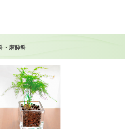
科・麻酔科