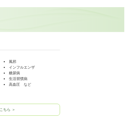
風邪
インフルエンザ
糖尿病
生活習慣病
高血圧 など
こちら ＞