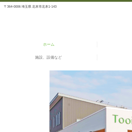
〒364-0006 埼玉県 北本市北本1-143
ホーム
施設、設備など