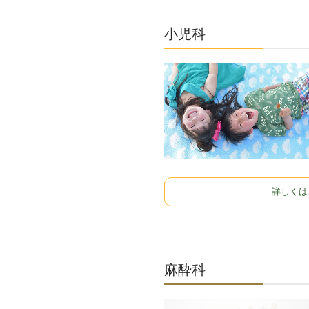
小児科
詳しくは
麻酔科