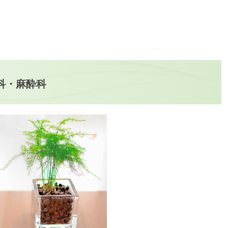
科・麻酔科