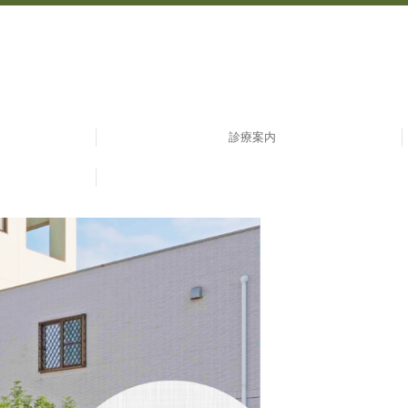
診療案内
初診の方へ
特定検診
予防接種