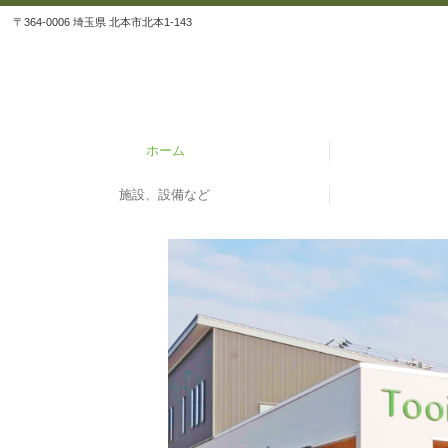
〒364-0006 埼玉県 北本市北本1-143
ホーム
施設、設備など