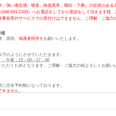
水、強い倦怠感、嗅覚、味覚異常、嘔吐・下痢」の症状のある
（
048-591-2109
）へお電話をしてから受診をして頂きます様、
診事前受付サービスでの受付けはできません。ご理解・ご協力
者様
際、原則、
保護者同伴
をお願いいたします。
以下のようにさせていただきます。
 ・午後：15：00～17：00
いただくためとなります。ご理解・ご協力の程よろしくお願い
共に完全予約制になっております。
できません。
-2109までお電話にてお問い合わせください。