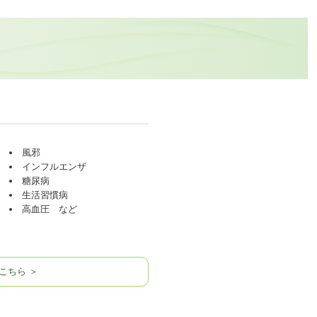
風邪
インフルエンザ
糖尿病
生活習慣病
高血圧 など
こちら ＞